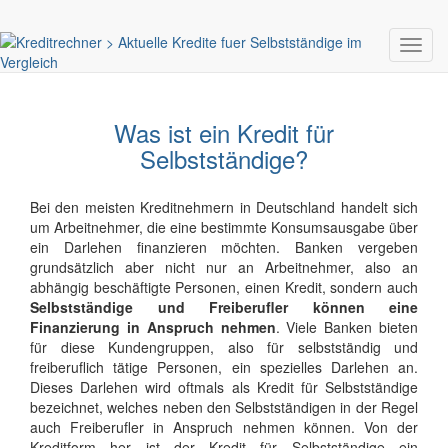
Toggl
navig
Was ist ein Kredit für
Selbstständige?
Bei den meisten Kreditnehmern in Deutschland handelt sich
um Arbeitnehmer, die eine bestimmte Konsumsausgabe über
ein Darlehen finanzieren möchten. Banken vergeben
grundsätzlich aber nicht nur an Arbeitnehmer, also an
abhängig beschäftigte Personen, einen Kredit, sondern auch
Selbstständige und Freiberufler können eine
Finanzierung in Anspruch nehmen
. Viele Banken bieten
für diese Kundengruppen, also für selbstständig und
freiberuflich tätige Personen, ein spezielles Darlehen an.
Dieses Darlehen wird oftmals als Kredit für Selbstständige
bezeichnet, welches neben den Selbstständigen in der Regel
auch Freiberufler in Anspruch nehmen können. Von der
Kreditform her ist der Kredit für Selbstständige ein